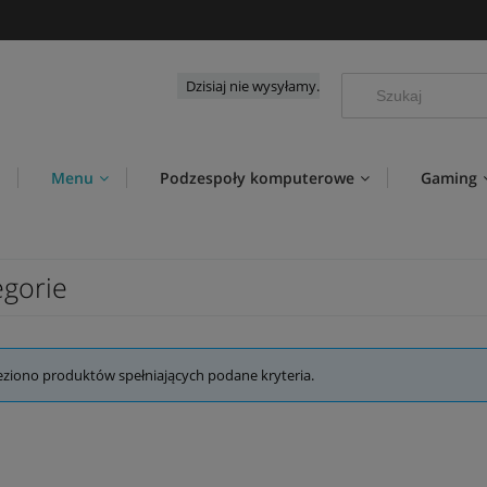
Dzisiaj nie wysyłamy.
Menu
Podzespoły komputerowe
Gaming
egorie
eziono produktów spełniających podane kryteria.