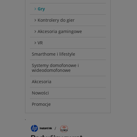
Gry
Kontrolery do gier
Akcesoria gamingowe
VR
Smarthome i lifestyle
Systemy domofonowe i
wideodomofonowe
Akcesoria
Nowości
Promocje