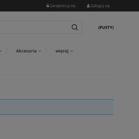
Zarejestruj się
Zaloguj się
(PUSTY)
Akcesoria
więcej