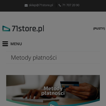
sklep@71store.pl
71 707 20 90
(PUSTY)
Metody płatności