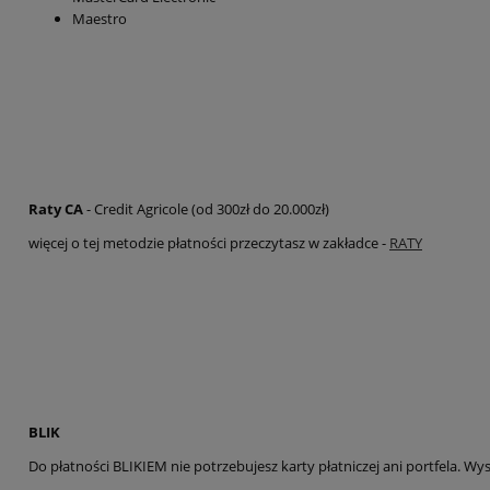
Maestro
Raty CA
- Credit Agricole (od 300zł do 20.000zł)
więcej o tej metodzie płatności przeczytasz w zakładce -
RATY
BLIK
Do płatności BLIKIEM nie potrzebujesz karty płatniczej ani portfela. Wy