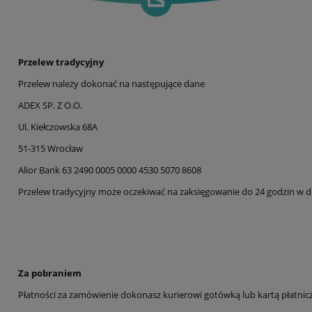
Przelew tradycyjny
Przelew należy dokonać na następujące dane
ADEX SP. Z O.O.
Ul. Kiełczowska 68A
51-315 Wrocław
Alior Bank 63 2490 0005 0000 4530 5070 8608
Przelew tradycyjny może oczekiwać na zaksięgowanie do 24 godzin w d
Za pobraniem
Płatności za zamówienie dokonasz kurierowi gotówką lub kartą płatniczą