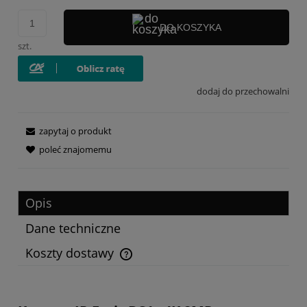
DO KOSZYKA
szt.
dodaj do przechowalni
zapytaj o produkt
poleć znajomemu
Opis
Dane techniczne
Koszty dostawy
Cena nie zawiera ewentualnych kosztów płatności