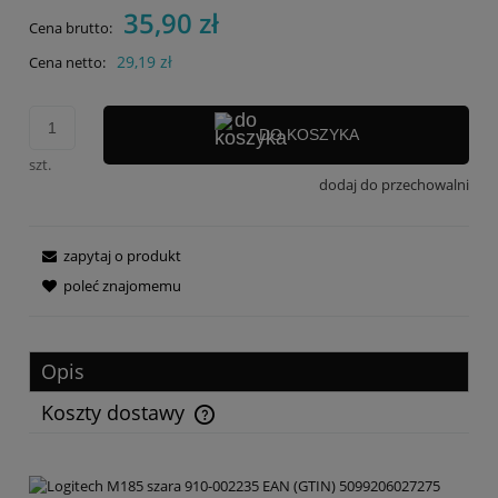
35,90 zł
Cena brutto:
29,19 zł
Cena netto:
DO KOSZYKA
szt.
dodaj do przechowalni
zapytaj o produkt
poleć znajomemu
Opis
Koszty dostawy
Cena nie zawiera ewentualnych kosztów płatności