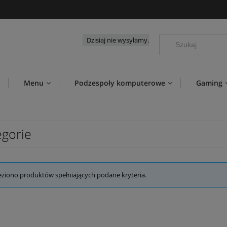
Dzisiaj nie wysyłamy.
Menu
Podzespoły komputerowe
Gaming
egorie
eziono produktów spełniających podane kryteria.