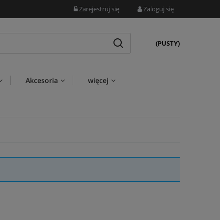
Zarejestruj się
Zaloguj się
(PUSTY)
Akcesoria
więcej